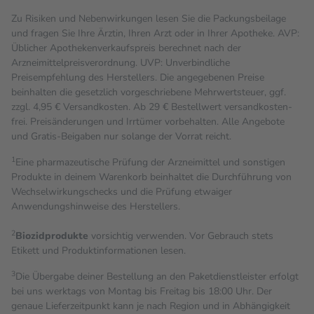
Zu Risiken und Nebenwirkungen lesen Sie die Packungsbeilage
und fragen Sie Ihre Ärztin, Ihren Arzt oder in Ihrer Apotheke. AVP:
Üblicher Apothekenverkaufspreis berechnet nach der
Arzneimittelpreisverordnung. UVP: Unverbindliche
Preisempfehlung des Herstellers. Die angegebenen Preise
beinhalten die gesetzlich vorgeschriebene Mehrwertsteuer, ggf.
zzgl. 4,95 € Versandkosten. Ab 29 € Bestell­wert versand­kosten­
frei. Preisänderungen und Irrtümer vorbehalten. Alle Angebote
und Gratis-Beigaben nur solange der Vorrat reicht.
1
Eine pharmazeutische Prüfung der Arzneimittel und sonstigen
Produkte in deinem Warenkorb beinhaltet die Durchführung von
Wechselwirkungschecks und die Prüfung etwaiger
Anwendungshinweise des Herstellers.
2
Biozidprodukte
vorsichtig verwenden. Vor Gebrauch stets
Etikett und Produktinformationen lesen.
3
Die Übergabe deiner Bestellung an den Paketdienstleister erfolgt
bei uns werktags von Montag bis Freitag bis 18:00 Uhr. Der
genaue Lieferzeitpunkt kann je nach Region und in Abhängigkeit