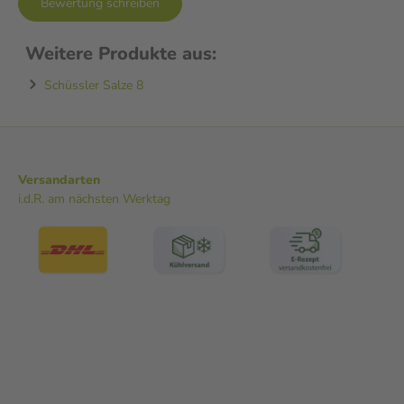
Bewertung schreiben
Weitere Produkte aus:
Schüssler Salze 8
Versandarten
i.d.R. am nächsten Werktag