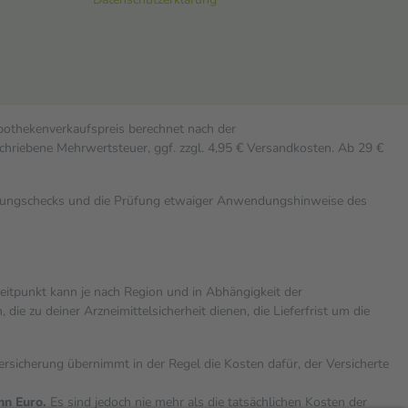
Apothekenverkaufspreis berechnet nach der
chriebene Mehrwertsteuer, ggf. zzgl. 4,95 € Versandkosten. Ab 29 €
rkungschecks und die Prüfung etwaiger Anwendungshinweise des
zeitpunkt kann je nach Region und in Abhängigkeit der
 zu deiner Arzneimittelsicherheit dienen, die Lieferfrist um die
versicherung übernimmt in der Regel die Kosten dafür, der Versicherte
hn Euro.
Es sind jedoch nie mehr als die tatsächlichen Kosten der