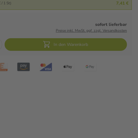
7,41 €
 / 1 St)
sofort lieferbar
Preise inkl. MwSt. ggf. zzgl. Versandkosten
In den Warenkorb