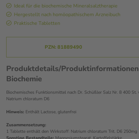
Ideal für die biochemische Mineralsalztherapie
Hergestellt nach homöopathischem Arzneibuch
Praktische Tabletten
PZN: 81889490
Produktdetails/Produktinformatio
Biochemie
Biochemisches Funktionsmittel nach Dr. Schüßler Salz Nr. 8 400 St
Natrium chloratum D6
Hinweis:
Enthält Lactose, glutenfrei
Zusammensetzung:
1 Tablette enthält den Wirkstoff: Natrium chloratum Trit. D6 250mg
Sonstige Bestandteile:
Magnesiumstearat, Kartoffelstärke