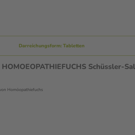
Darreichungsform: Tabletten
nen HOMOEOPATHIEFUCHS Schüssler-Sal
. von Homöopathiefuchs