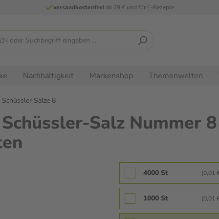
versandkostenfrei
ab 29 € und für E-Rezepte
ke
Nachhaltigkeit
Markenshop
Themenwelten
Schüssler Salze 8
hüssler-Salz Nummer 8 
ten
4000 St
(0,01 €
1000 St
(0,01 €