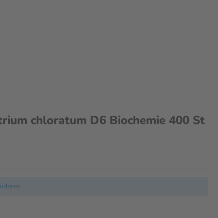
um chloratum D6 Biochemie 400 St
nderen.