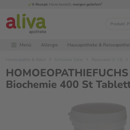
3
E-Rezept:
Heute bestellt,
morgen geliefert
Menü
Allergie
Hausapotheke & Reiseapothe
Homöopathie & Natur
Schüssler Salze
Basissalze (1-12)
HOMOEOPATHIEFUCHS Sc
Biochemie 400 St Tablet