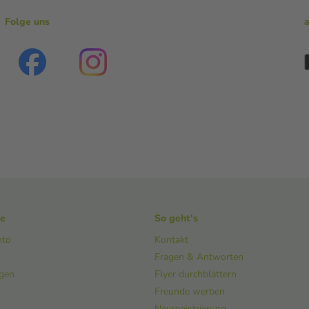
Folge uns
ke
So geht's
nto
Kontakt
Fragen & Antworten
ngen
Flyer durchblättern
Freunde werben
Neuregistrierung