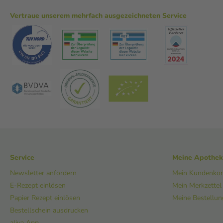
Vertraue unserem mehrfach ausgezeichneten Service
Service
Meine Apothe
Newsletter anfordern
Mein Kundenko
E-Rezept einlösen
Mein Merkzettel
Papier Rezept einlösen
Meine Bestellu
Bestellschein ausdrucken
aliva App