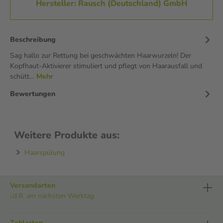
Hersteller: Rausch (Deutschland) GmbH
Beschreibung
Sag hallo zur Rettung bei geschwächten Haarwurzeln! Der
Kopfhaut-Aktivierer stimuliert und pflegt von Haarausfall und
schütt…
Mehr
Bewertungen
Weitere Produkte aus:
Haarspülung
Versandarten
i.d.R. am nächsten Werktag
Zahlarten