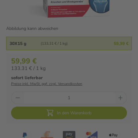
Abbildung kann abweichen
30X15 g
59,99 €
(133,31 € / 1 kg)
59,99 €
133,31 € / 1 kg
sofort lieferbar
Preise inkl. MwSt. ggf. zzgl. Versandkosten
In den Warenkorb