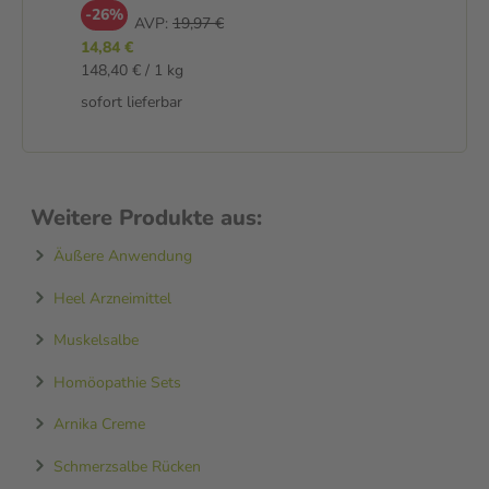
-26%
AVP:
19,97 €
14,84 €
148,40 € / 1 kg
sofort lieferbar
Weitere Produkte aus:
Äußere Anwendung
Heel Arzneimittel
Muskelsalbe
Homöopathie Sets
Arnika Creme
Schmerzsalbe Rücken