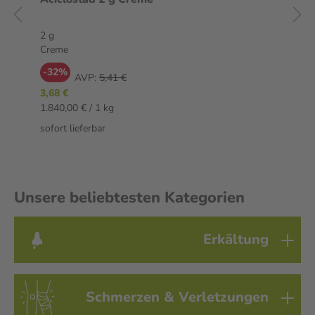
2 g
Creme
-32%
AVP:
5,41 €
3,68 €
1.840,00 € / 1 kg
sofort lieferbar
Unsere beliebtesten Kategorien
Erkältung
Schmerzen & Verletzungen