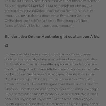
und Tat zur Seite stehen. Gerne sind wir über unsere kostenlose
Service-Hotline
05424 809 2222
persönlich für dich da und
beraten dich ganz individuell nach deinen Bedürfnissen. Hier
kannst du, neben der herkömmlichen Bestellung über den
Onlineshop, auch telefonisch deine Bestellung aufgeben
(rezeptpflichtige Medikamente ausgenommen).
Bei der aliva Online-Apotheke gibt es alles von A bis
Z!
In dem breitgefächerten rezeptpflichtigen und rezeptfreien
Sortiment unserer aliva Internet-Apotheke haben wir fast alles
im Angebot – ob es sich um Allergieprodukte handelt oder um
die Zahnpflege. Dank übersichtlicher Kategorien, der individuellen
Suche und der Suche nach Markennamen benötigst du in der
Regel nur wenige Sekunden, um das gewünschte Produkt zu
finden. In unseren Produktkategorien, die Ihnen einen schnellen
Überblick über das Sortiment geben, findest du mit nur wenigen
Klicks verschiedene Medikamente wie Schmerztabletten, Salben
oder Nahrungsergänzungsmittel. Mit unseren Mitteln gegen
Erkältung wie Halspastillen, Hustensaft und Nasenspray bist du