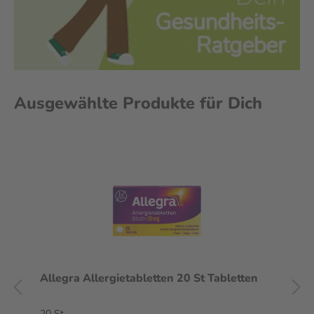
Ausgewählte Produkte für Dich
Allegra Allergietabletten 20 St Tabletten
20 St