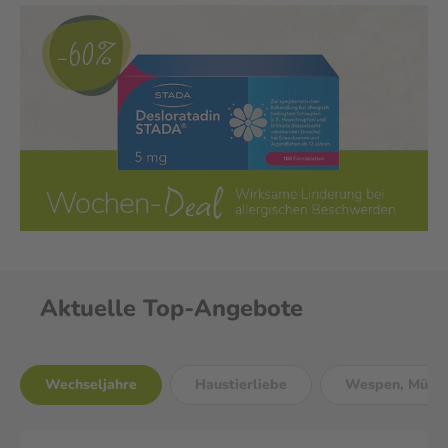
Aktuelle Top-Angebote
Wechseljahre
Haustierliebe
Wespen, Mücke