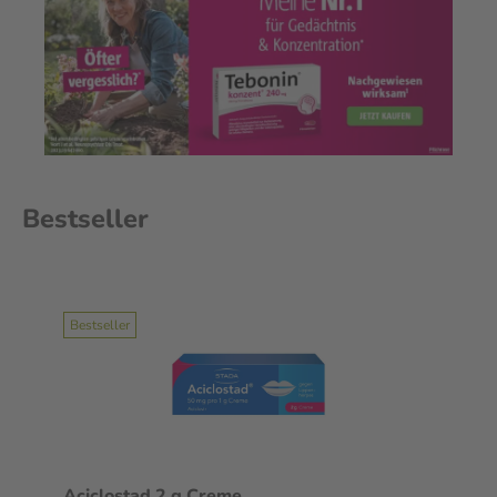
Bestseller
Bestseller
Aciclostad 2 g Creme