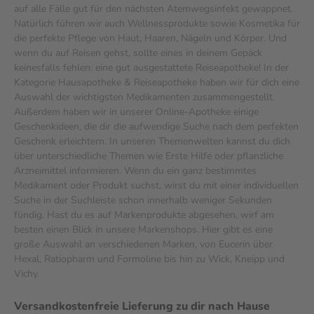
auf alle Fälle gut für den nächsten Atemwegsinfekt gewappnet.
Natürlich führen wir auch Wellnessprodukte sowie Kosmetika für
die perfekte Pflege von Haut, Haaren, Nägeln und Körper. Und
wenn du auf Reisen gehst, sollte eines in deinem Gepäck
keinesfalls fehlen: eine gut ausgestattete Reiseapotheke! In der
Kategorie Hausapotheke & Reiseapotheke haben wir für dich eine
Auswahl der wichtigsten Medikamenten zusammengestellt.
Außerdem haben wir in unserer Online-Apotheke einige
Geschenkideen, die dir die aufwendige Suche nach dem perfekten
Geschenk erleichtern. In unseren Themenwelten kannst du dich
über unterschiedliche Themen wie Erste Hilfe oder pflanzliche
Arzneimittel informieren. Wenn du ein ganz bestimmtes
Medikament oder Produkt suchst, wirst du mit einer individuellen
Suche in der Suchleiste schon innerhalb weniger Sekunden
fündig. Hast du es auf Markenprodukte abgesehen, wirf am
besten einen Blick in unsere Markenshops. Hier gibt es eine
große Auswahl an verschiedenen Marken, von Eucerin über
Hexal, Ratiopharm und Formoline bis hin zu Wick, Kneipp und
Vichy.
Versandkostenfreie Lieferung zu dir nach Hause