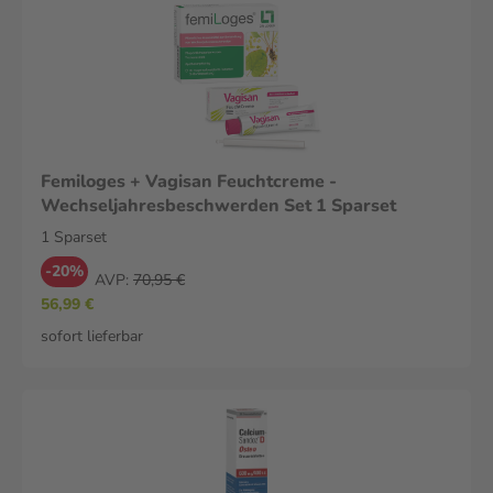
Femiloges + Vagisan Feuchtcreme -
Wechseljahresbeschwerden Set 1 Sparset
1 Sparset
-20%
AVP:
70,95 €
56,99 €
sofort lieferbar