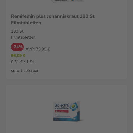
Remifemin plus Johanniskraut 180 St
Filmtabletten
180 St
Filmtabletten
-24%
AVP:
73,99 €
56,09 €
0,31 € / 1 St
sofort lieferbar