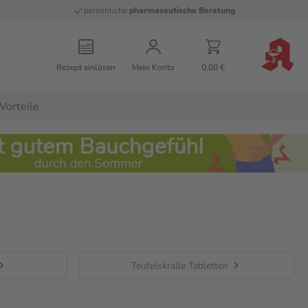
persönliche
pharmazeutische Beratung
Rezept einlösen
Mein Konto
0,00 €
Vorteile
Teufelskralle Tabletten