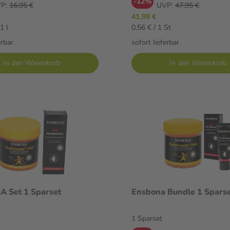
-12%
P:
16,95 €
UVP:
47,95 €
41,99 €
1 l
0,56 € / 1 St
erbar
sofort lieferbar
In den Warenkorb
In den Warenkorb
 Set 1 Sparset
Ensbona Bundle 1 Spars
1 Sparset