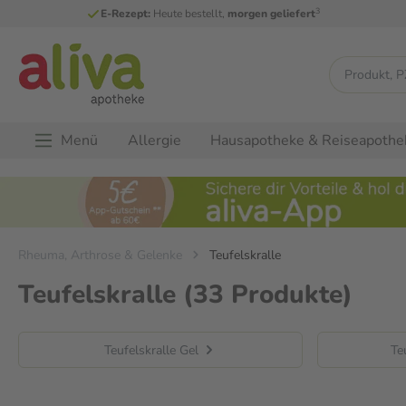
3
E-Rezept:
Heute bestellt,
morgen geliefert
Menü
Allergie
Hausapotheke & Reiseapothe
Rheuma, Arthrose & Gelenke
Teufelskralle
Teufelskralle
(33 Produkte)
Teufelskralle Gel
Te